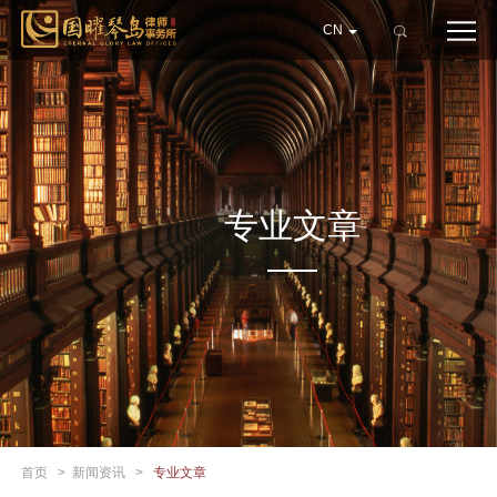
CN
专业文章
首页
>
新闻资讯
>
专业文章