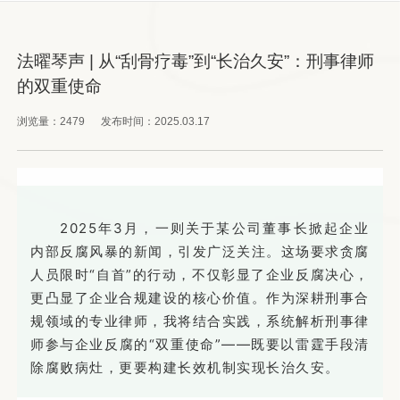
法曜琴声 | 从“刮骨疗毒”到“长治久安”：刑事律师
的双重使命
浏览量：
2479
发布时间：
2025.03.17
2025年3月，一则关于某公司董事长掀起企业
内部反腐风暴的新闻，引发广泛关注。这场要求贪腐
人员限时“自首”的行动，不仅彰显了企业反腐决心，
更凸显了企业合规建设的核心价值。作为深耕刑事合
规领域的专业律师，我将结合实践，系统解析刑事律
师参与企业反腐的“双重使命”——既要以雷霆手段清
除腐败病灶，更要构建长效机制实现长治久安。