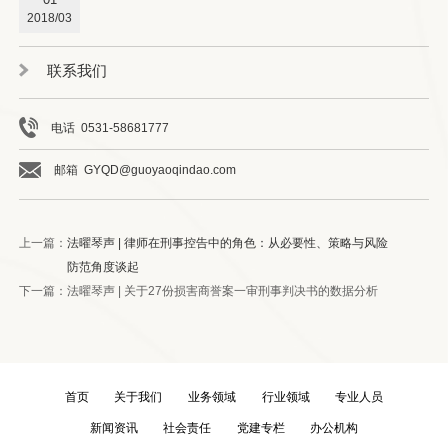
2018/03
联系我们
电话 0531-58681777
邮箱 GYQD@guoyaoqindao.com
上一篇：
法曜琴声 | 律师在刑事控告中的角色：从必要性、策略与风险
防范角度谈起
下一篇：
法曜琴声 | 关于27份损害商誉案一审刑事判决书的数据分析
首页
关于我们
业务领域
行业领域
专业人员
新闻资讯
社会责任
党建专栏
办公机构