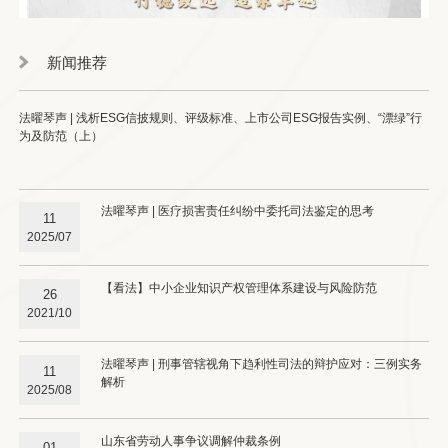
新闻推荐
法曜琴声 | 浅析ESG信披规则、评级标准、上市公司ESG报告实例、“漂绿”行
为及防范（上）
法曜琴声 | 医疗损害责任纠纷中委托司法鉴定的思考
11
2025/07
【看法】中小企业知识产权管理体系建设与风险防范
26
2021/10
法曜琴声 | 刑事管辖视角下趋利性司法的辩护应对：三例实务
11
解析
2025/08
山东省劳动人事争议调解仲裁条例
01