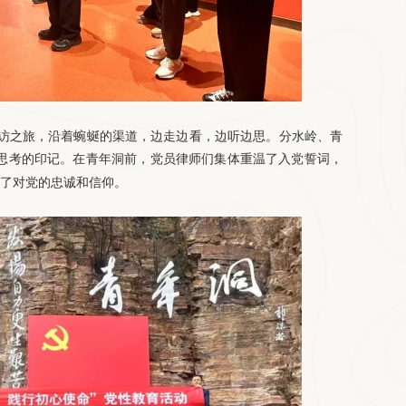
访之旅，沿着蜿蜒的渠道，边走边看，边听边思。分水岭、青
思考的印记。在青年洞前，党员律师们集体重温了入党誓词，
了对党的忠诚和信仰。