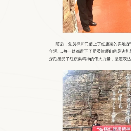
随后，党员律师们踏上了红旗渠的实地探
年洞
每一处都留下了党员律师们的足迹和
.....
深刻感受了红旗渠精神的伟大力量，坚定表达