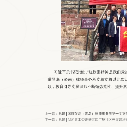
习近平总书记指出
“红旗渠精神是我们党
,
曜琴岛（济南）律师事务所党总支将以此次
领，教育引导党员律师不断锤炼党性、提升素
上一篇：
党建 | 国曜琴岛（青岛）律师事务所第一
下一篇：
党建 | 我所青工委走进五四广场社区开展普