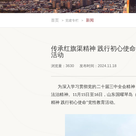
首页
新闻
>
党建专栏
>
传承红旗渠精神 践行初心使
活动
浏览量：
3630
发布时间：
2024.11.18
为深入学习贯彻党的二十届三中全会精神
法治精神。
月
日至
日，山东国曜琴岛
11
15
16
精神 践行初心使命
党性教育活动。
”