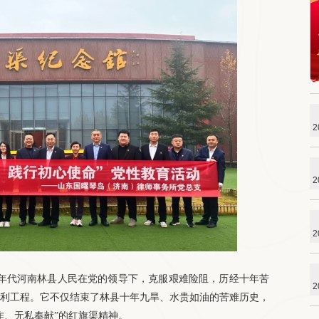
2
2
2
年代河南林县人民在党的领导下，克服艰难险阻，历经十年苦
2
水利工程。它不仅结束了林县十年九旱、水贵如油的苦难历史，
作、无私奉献”的红旗渠精神。