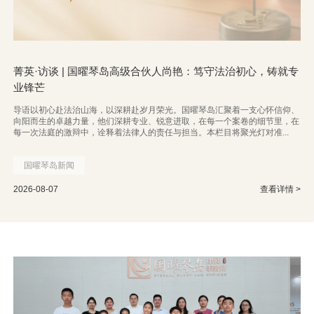
菁英·访谈 | 国曜琴岛高级合伙人尚艳：笃守法治初心，铸就专
业锋芒
导语以初心赴法治山海，以深耕赴岁月荣光。国曜琴岛汇聚着一支心怀信仰、
向阳而生的卓越力量，他们深耕专业、锐意进取，在每一个案卷的细节里，在
每一次法庭的激辩中，诠释着法律人的责任与担当。本栏目将聚光灯对准...
国曜琴岛新闻
2026-08-07
查看详情 >