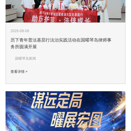
2026-08-06
历下青年普法基层行法治实践活动在国曜琴岛律师事
务所圆满开展
国曜琴岛新闻
查看详情 >