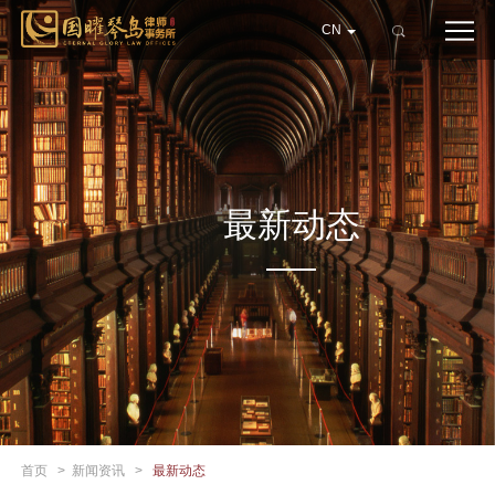
CN
最新动态
首页
>
新闻资讯
>
最新动态