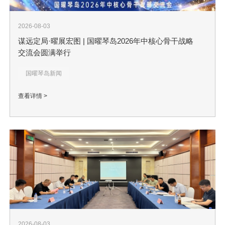
2026-08-03
谋远定局·曜展宏图 | 国曜琴岛2026年中核心骨干战略
交流会圆满举行
国曜琴岛新闻
查看详情 >
2026-08-03