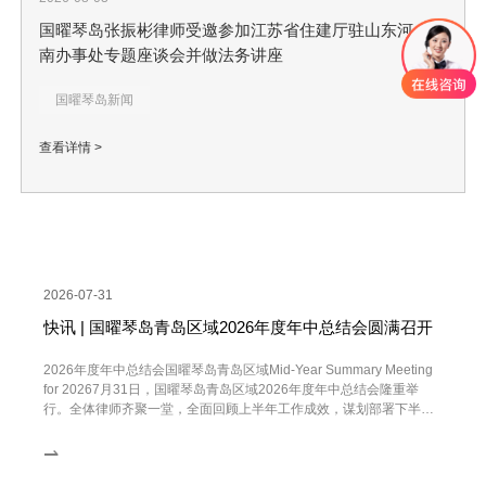
国曜琴岛张振彬律师受邀参加江苏省住建厅驻山东河
南办事处专题座谈会并做法务讲座
国曜琴岛新闻
查看详情 >
2026-07-31
快讯 | 国曜琴岛青岛区域2026年度年中总结会圆满召开
2026年度年中总结会国曜琴岛青岛区域Mid-Year Summary Meeting
for 20267月31日，国曜琴岛青岛区域2026年度年中总结会隆重举
行。全体律师齐聚一堂，全面回顾上半年工作成效，谋划部署下半年
重点任务。会议由管委会主...
⇀