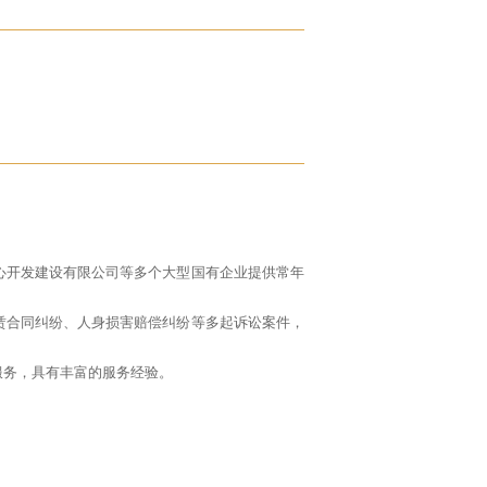
心开发建设有限公司等多个大型国有企业提供常年
赁合同纠纷、人身损害赔偿纠纷等多起诉讼案件，
服务，具有丰富的服务经验。