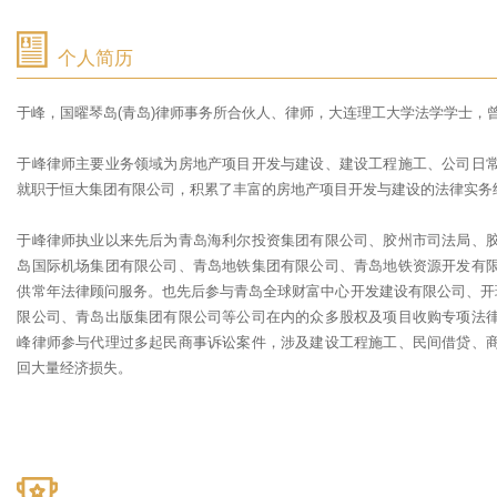
个人简历
于峰，国曜琴岛(青岛)律师事务所合伙人、律师，大连理工大学法学学士，曾荣
于峰律师主要业务领域为房地产项目开发与建设、建设工程施工、公司日
就职于恒大集团有限公司，积累了丰富的房地产项目开发与建设的法律实务
于峰律师执业以来先后为青岛海利尔投资集团有限公司、胶州市司法局、
岛国际机场集团有限公司、青岛地铁集团有限公司、青岛地铁资源开发有
供常年法律顾问服务。也先后参与青岛全球财富中心开发建设有限公司、开
限公司、青岛出版集团有限公司等公司在内的众多股权及项目收购专项法
峰律师参与代理过多起民商事诉讼案件，涉及建设工程施工、民间借贷、
回大量经济损失。