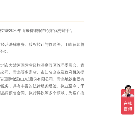
获2020年山东省律师辩论赛“优秀辩手”。
常经营法律事务、股权转让与收购等。于峰律师曾
经验。
胶州市大沽河国际省级旅游度假区管理委员会、青
限公司、青岛等多家省、市知名企业及政府机关提
瑞国际物流(山东)股份有限公司、青岛地铁集团有
律服务，具有丰富的法律服务经验。执业至今，于
商品房预售合同、执行异议等多个领域，为客户挽